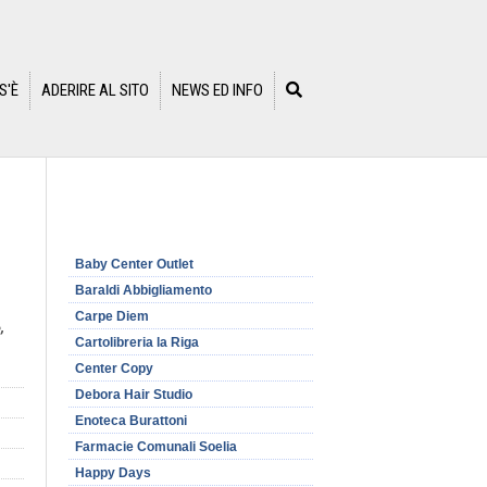
S'È
ADERIRE AL SITO
NEWS ED INFO
Baby Center Outlet
Baraldi Abbigliamento
Carpe Diem
,
Cartolibreria la Riga
Center Copy
Debora Hair Studio
Enoteca Burattoni
Farmacie Comunali Soelia
Happy Days