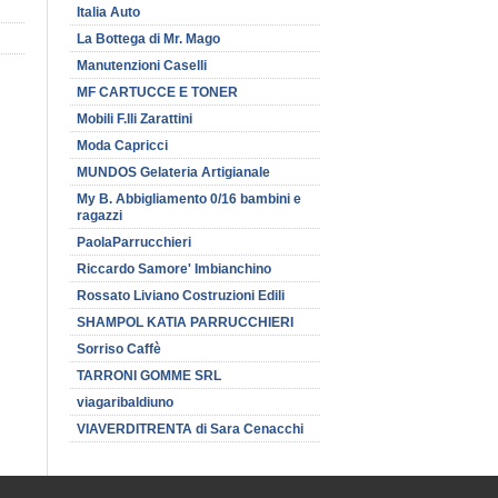
Italia Auto
La Bottega di Mr. Mago
Manutenzioni Caselli
MF CARTUCCE E TONER
Mobili F.lli Zarattini
Moda Capricci
MUNDOS Gelateria Artigianale
My B. Abbigliamento 0/16 bambini e
ragazzi
PaolaParrucchieri
Riccardo Samore' Imbianchino
Rossato Liviano Costruzioni Edili
SHAMPOL KATIA PARRUCCHIERI
Sorriso Caffè
TARRONI GOMME SRL
viagaribaldiuno
VIAVERDITRENTA di Sara Cenacchi