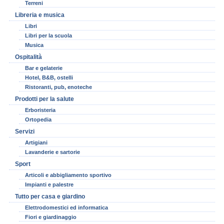
Terreni
Libreria e musica
Libri
Libri per la scuola
Musica
Ospitalità
Bar e gelaterie
Hotel, B&B, ostelli
Ristoranti, pub, enoteche
Prodotti per la salute
Erboristeria
Ortopedia
Servizi
Artigiani
Lavanderie e sartorie
Sport
Articoli e abbigliamento sportivo
Impianti e palestre
Tutto per casa e giardino
Elettrodomestici ed informatica
Fiori e giardinaggio