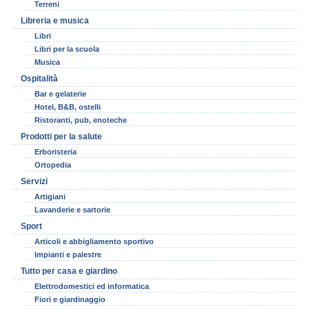
Terreni
Libreria e musica
Libri
Libri per la scuola
Musica
Ospitalità
Bar e gelaterie
Hotel, B&B, ostelli
Ristoranti, pub, enoteche
Prodotti per la salute
Erboristeria
Ortopedia
Servizi
Artigiani
Lavanderie e sartorie
Sport
Articoli e abbigliamento sportivo
Impianti e palestre
Tutto per casa e giardino
Elettrodomestici ed informatica
Fiori e giardinaggio